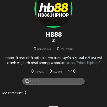
HB88
0
0
FOLLOWING
FOLLOWERS
Hb88 là một nhà cái cá cược trực tuyến hiện đại, nổi bật với
danh mục trò chơi phong Website:
https://hb88.hiphop/
0
0
0
IMAGES
ALBUMS
Most recent