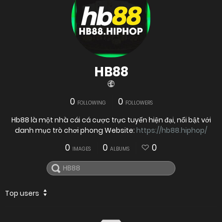
HB88
0
0
FOLLOWING
FOLLOWERS
Hb88 là một nhà cái cá cược trực tuyến hiện đại, nổi bật với
danh mục trò chơi phong Website:
https://hb88.hiphop/
0
0
0
IMAGES
ALBUMS
Top users