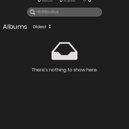
0
0
0
IMAGES
ALBUMS
Albums
Oldest
There's nothing to show here.