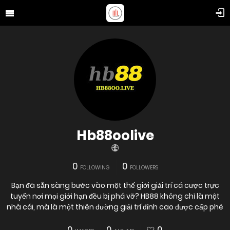
Hb88oolive
0
0
FOLLOWING
FOLLOWERS
Bạn đã sẵn sàng bước vào một thế giới giải trí cá cược trực
tuyến nơi mọi giới hạn đều bị phá vỡ? HB88 không chỉ là một
nhà cái, mà là một thiên đường giải trí đỉnh cao được cấp phé