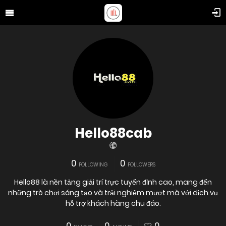
Hello88cab
0
0
FOLLOWING
FOLLOWERS
Hello88 là nền tảng giải trí trực tuyến đỉnh cao, mang đến
những trò chơi sáng tạo và trải nghiệm mượt mà với dịch vụ
hỗ trợ khách hàng chu đáo.