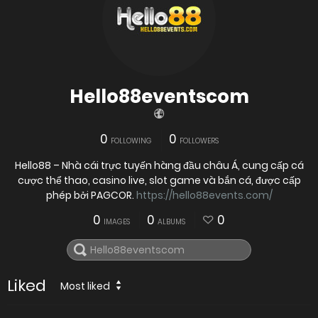
Hello88eventscom
0
0
FOLLOWING
FOLLOWERS
Hello88 – Nhà cái trực tuyến hàng đầu châu Á, cung cấp cá
cược thể thao, casino live, slot game và bắn cá, được cấp
phép bởi PAGCOR.
https://hello88events.com/
0
0
0
IMAGES
ALBUMS
Liked
Most liked