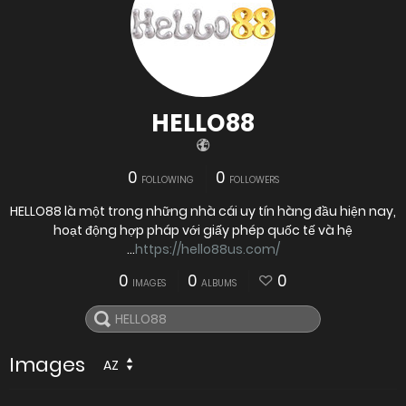
HELLO88
0
0
FOLLOWING
FOLLOWERS
HELLO88 là một trong những nhà cái uy tín hàng đầu hiện nay,
hoạt động hợp pháp với giấy phép quốc tế và hệ
...
https://hello88us.com/
0
0
0
IMAGES
ALBUMS
Images
AZ