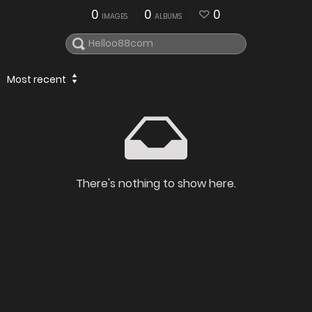
0
0
0
IMAGES
ALBUMS
Most recent
There's nothing to show here.