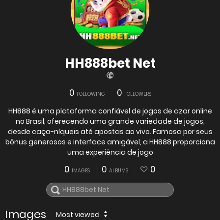
HH888bet Net
0
0
FOLLOWING
FOLLOWERS
HH888 é uma plataforma confiável de jogos de azar online
no Brasil, oferecendo uma grande variedade de jogos,
desde caça-níqueis até apostas ao vivo. Famosa por seus
bônus generosos e interface amigável, a HH888 proporciona
uma experiência de jogo
0
0
0
IMAGES
ALBUMS
Images
Most viewed