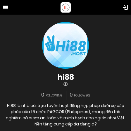
hi88
0
0
FOLLOWING
FOLLOWERS
Hi88 là nhà cái trực tuyến hoạt động hợp pháp dưới sự cấp
phép của tổ chức PAGCOR (Philippines), mang đến trải
nghiệm cá cược an toàn và minh bạch cho người chơi Việt.
Nền tảng cung cấp đa dạng d?