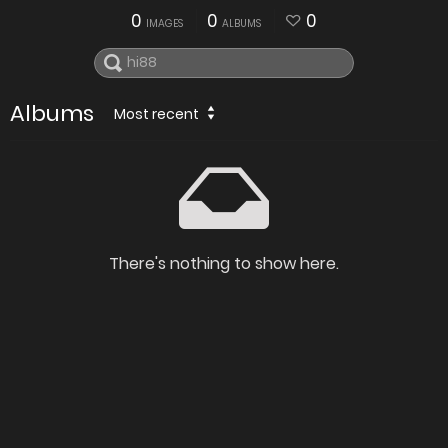
0
0
0
IMAGES
ALBUMS
Albums
Most recent
There's nothing to show here.