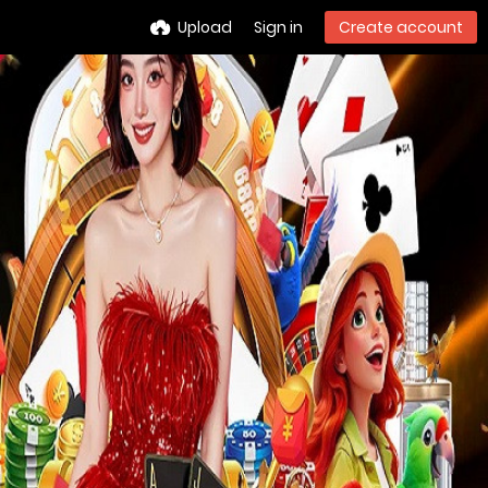
Upload
Sign in
Create account