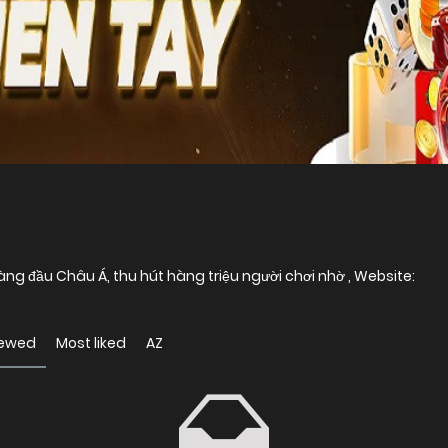
ng đầu Châu Á, thu hút hàng triệu người chơi nhờ , Website:
iewed
Most liked
AZ