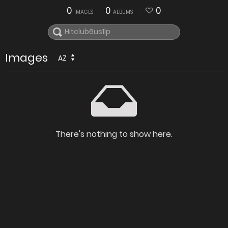
0
0
0
IMAGES
ALBUMS
Images
AZ
There's nothing to show here.