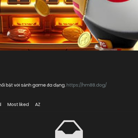
n nổi bật với sảnh game đa dạng.
https://hm88.dog/
d
Most liked
AZ