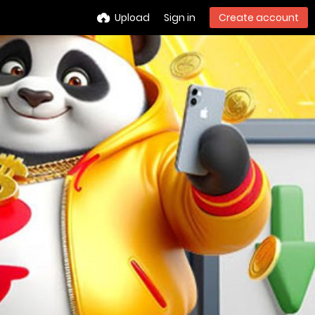
Upload
Sign in
Create account