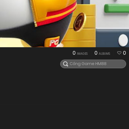
0
0
0
IMAGES
ALBUMS