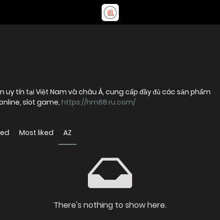
n uy tín tại Việt Nam và châu Á, cung cấp đầy đủ các sản phẩm
online, slot game,
https://hm88.ru.com/
wed
Most liked
AZ
There's nothing to show here.