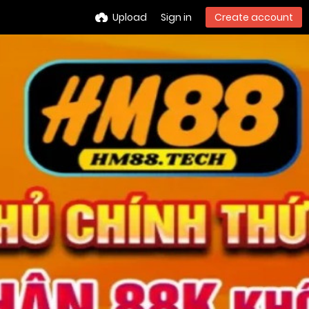
Upload
Sign in
Create account