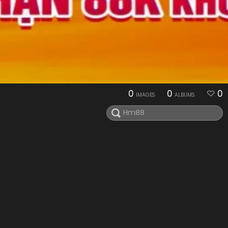
0
0
0
IMAGES
ALBUMS