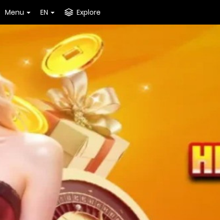
Menu
EN
Explore