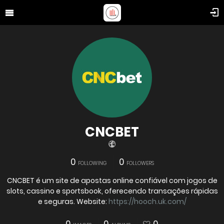
CNCBET
0
0
FOLLOWING
FOLLOWERS
CNCBET é um site de apostas online confiável com jogos de
slots, cassino e sportsbook, oferecendo transações rápidas
e seguras. Website:
https://hooch.uk.com/