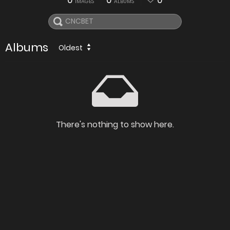
0
0
0
IMAGES
ALBUMS
Albums
Oldest
There's nothing to show here.