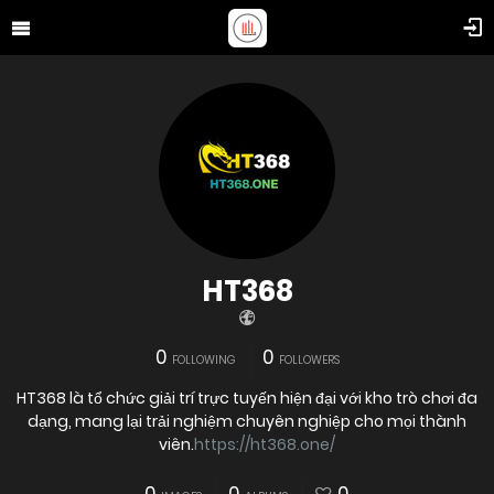
HT368
0
0
FOLLOWING
FOLLOWERS
HT368 là tổ chức giải trí trực tuyến hiện đại với kho trò chơi đa
dạng, mang lại trải nghiệm chuyên nghiệp cho mọi thành
viên.
https://ht368.one/