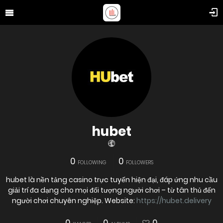
hubet
0
0
FOLLOWING
FOLLOWERS
hubet là nền tảng casino trực tuyến hiện đại, đáp ứng nhu cầu
giải trí đa dạng cho mọi đối tượng người chơi – từ tân thủ đến
người chơi chuyên nghiệp. Website:
https://hubet.delivery