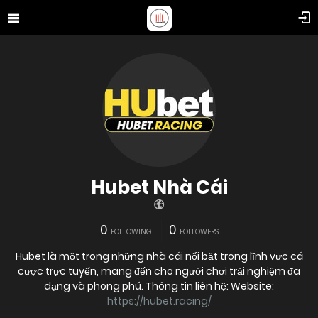
Hubet Nhà Cái
0
0
FOLLOWING
FOLLOWERS
Hubet là một trong những nhà cái nổi bật trong lĩnh vực cá
cược trực tuyến, mang đến cho người chơi trải nghiệm đa
dạng và phong phú. Thông tin liên hệ: Website:
https://hubet.racing/