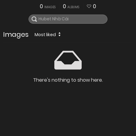
0
0
0
IMAGES
ALBUMS
Images
Most liked
There's nothing to show here.