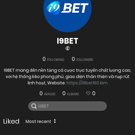
I9BET
0
0
FOLLOWING
FOLLOWERS
I9BET mang đến nền tảng cá cược trực tuyến chất lượng cao,
với hệ thống kèo phong phú, giao diện thân thiện và nạp rút
linh hoạt, Website:
https://i9bet150.kim
0
0
0
IMAGES
ALBUMS
Liked
Most recent