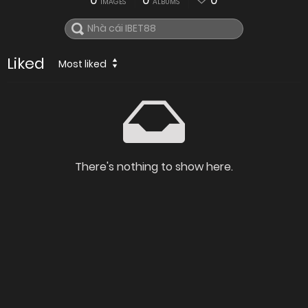
0
0
0
IMAGES
ALBUMS
Liked
Most liked
There's nothing to show here.