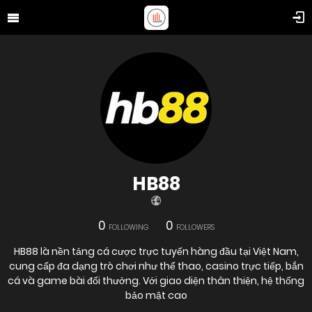
HB88
0
0
FOLLOWING
FOLLOWERS
HB88 là nền tảng cá cược trực tuyến hàng đầu tại Việt Nam,
cung cấp đa dạng trò chơi như thể thao, casino trực tiếp, bắn
cá và game bài đổi thưởng. Với giao diện thân thiện, hệ thống
bảo mật cao