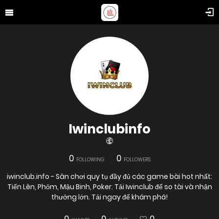
Iwinclubinfo
0
0
FOLLOWING
FOLLOWERS
iwinclub.info - Sân chơi quy tụ đầy đủ các game bài hot nhất:
Tiến Lên, Phỏm, Mậu Binh, Poker. Tải Iwinclub để so tài và nhận
thưởng lớn. Tải ngay để khám phá!