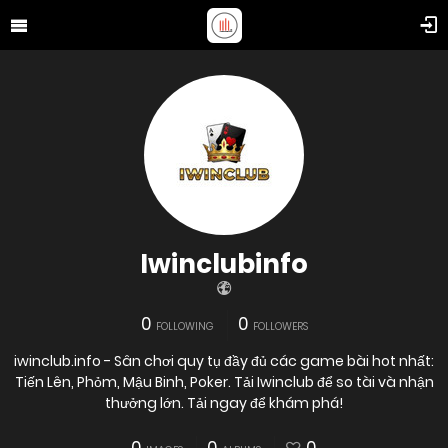
Iwinclubinfo
0
0
FOLLOWING
FOLLOWERS
iwinclub.info - Sân chơi quy tụ đầy đủ các game bài hot nhất:
Tiến Lên, Phỏm, Mậu Binh, Poker. Tải Iwinclub để so tài và nhận
thưởng lớn. Tải ngay để khám phá!