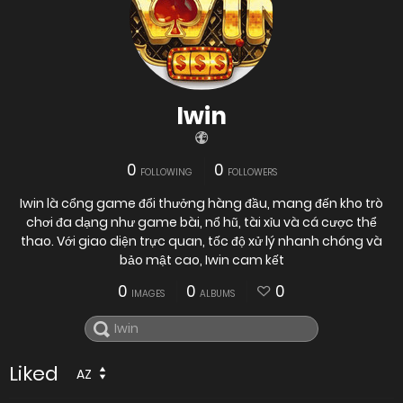
Iwin
0
0
FOLLOWING
FOLLOWERS
Iwin là cổng game đổi thưởng hàng đầu, mang đến kho trò
chơi đa dạng như game bài, nổ hũ, tài xỉu và cá cược thể
thao. Với giao diện trực quan, tốc độ xử lý nhanh chóng và
bảo mật cao, Iwin cam kết
0
0
0
IMAGES
ALBUMS
Liked
AZ