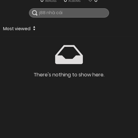
0
0
0
IMAGES
ALBUMS
Most viewed
There's nothing to show here.