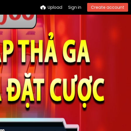
Upload
Sign in
Create account