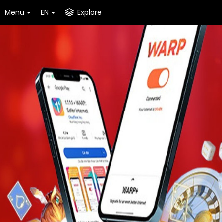
Menu
EN
Explore