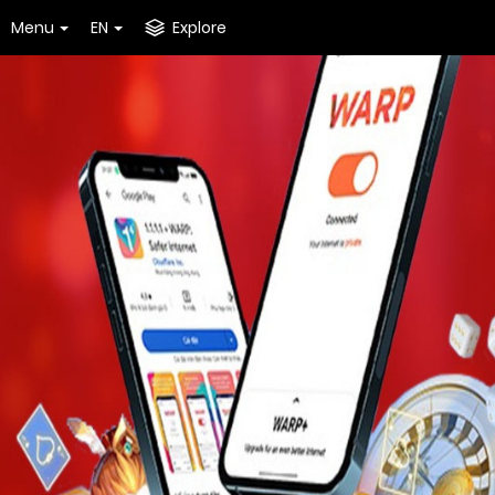
Menu
EN
Explore