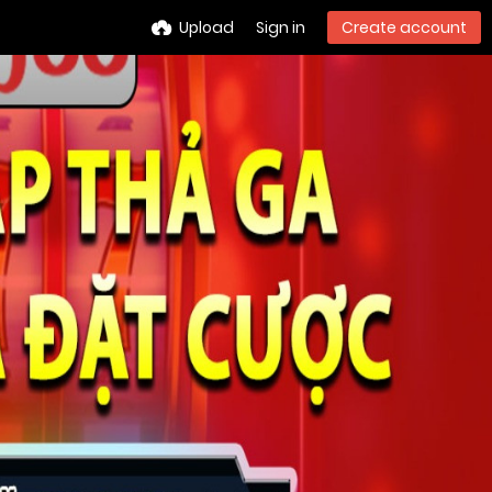
Upload
Sign in
Create account