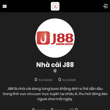
Nhà cái J88
0
0
FOLLOWING
FOLLOWERS
J88 là nhà cái đang từng bước khẳng định vị thế dẫn đầu
trong lĩnh vực cá cược trực tuyến tại châu Á, thu hút đông đảo
người chơi mỗi ngày.