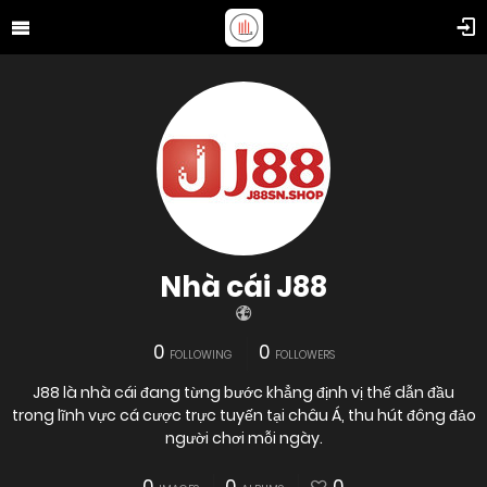
Nhà cái J88
0
0
FOLLOWING
FOLLOWERS
J88 là nhà cái đang từng bước khẳng định vị thế dẫn đầu
trong lĩnh vực cá cược trực tuyến tại châu Á, thu hút đông đảo
người chơi mỗi ngày.