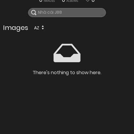
0
0
0
IMAGES
ALBUMS
Images
AZ
There's nothing to show here.