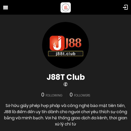
J88T Club
0
0
FOLLOWING
FOLLOWERS
Sở hữu giấy phép hợp pháp và công nghệ bảo mật tiên tiến,
J88 là điểm đến uy tín dành cho người chơi yêu thích sự công
bằng và minh bạch. Với hệ thống giao dịch đa kênh, thời gian
xử lý chỉ từ