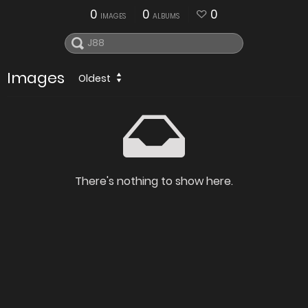
0
0
0
IMAGES
ALBUMS
Images
Oldest
There's nothing to show here.