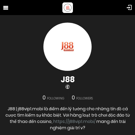
J88
0
0
FOLLOWING
FOLLOWERS
J88 | j88vip1.mobi là điểm đến lý tưởng cho những tín đồ cá
cược tìm kiếm sự khác biệt. Với hàng loạt trò chơi độc đáo từ
thể thao đến casino,
https://j88vip1.mobi/
mang đến trải
nghiệm giải trí v?