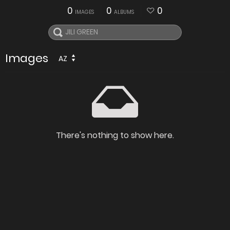
0
0
0
IMAGES
ALBUMS
Images
AZ
There's nothing to show here.