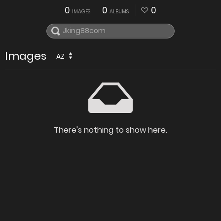
0
0
0
IMAGES
ALBUMS
Images
AZ
There's nothing to show here.