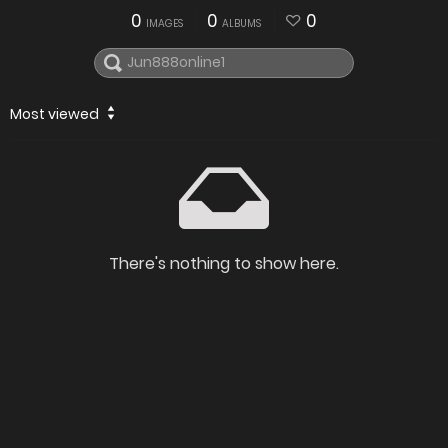
0
0
0
IMAGES
ALBUMS
Most viewed
There's nothing to show here.