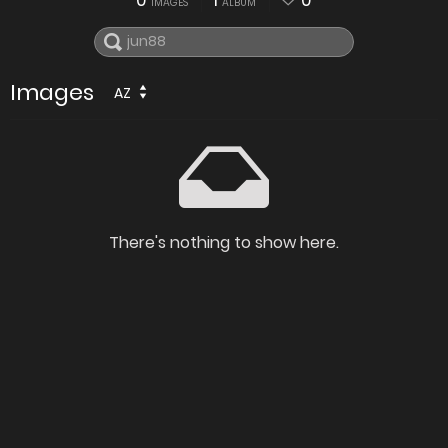
0
1
0
IMAGES
ALBUM
Images
AZ
There's nothing to show here.