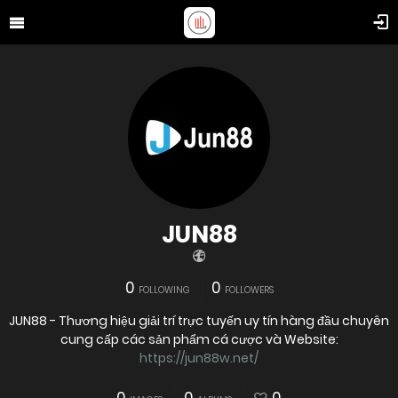
JUN88
0
0
FOLLOWING
FOLLOWERS
JUN88 - Thương hiệu giải trí trực tuyến uy tín hàng đầu chuyên
cung cấp các sản phẩm cá cược và Website:
https://jun88w.net/