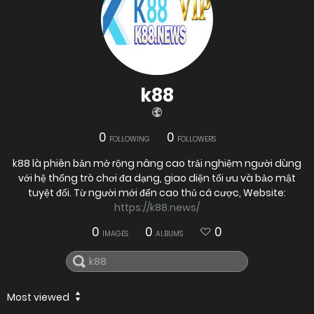
k88
0
0
FOLLOWING
FOLLOWERS
k88 là phiên bản mở rộng nâng cao trải nghiệm người dùng
với hệ thống trò chơi đa dạng, giao diện tối ưu và bảo mật
tuyệt đối. Từ người mới đến cao thủ cá cược, Website:
https://k88.news/
0
0
0
IMAGES
ALBUMS
Most viewed