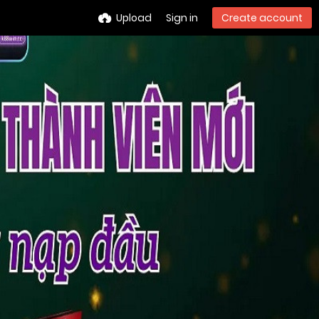
Upload
Sign in
Create account