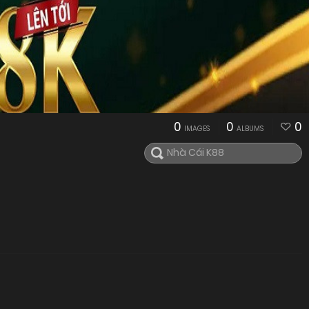
0
0
0
IMAGES
ALBUMS