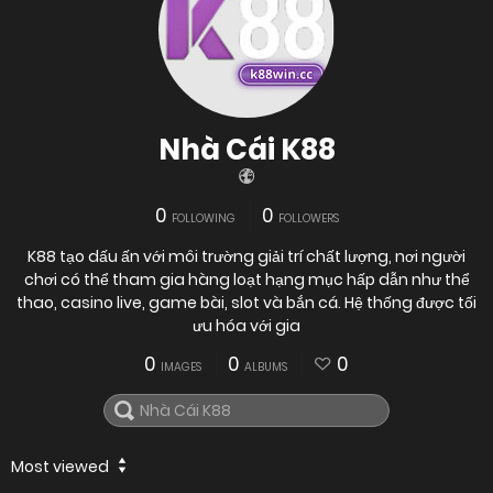
Nhà Cái K88
0
0
FOLLOWING
FOLLOWERS
K88 tạo dấu ấn với môi trường giải trí chất lượng, nơi người
chơi có thể tham gia hàng loạt hạng mục hấp dẫn như thể
thao, casino live, game bài, slot và bắn cá. Hệ thống được tối
ưu hóa với gia
0
0
0
IMAGES
ALBUMS
Most viewed