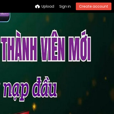
Upload
Sign in
Create account