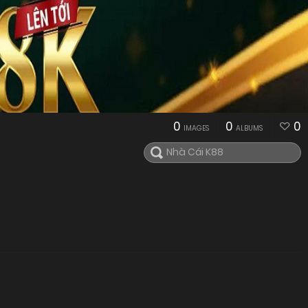
0
0
0
IMAGES
ALBUMS