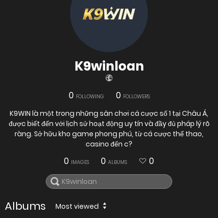
K9winloan
0
0
FOLLOWING
FOLLOWERS
K9WIN là một trong những sân chơi cá cược số 1 tại Châu Á,
được biết đến với lịch sử hoạt động uy tín và đầy đủ pháp lý rõ
ràng. Sở hữu kho game phong phú, từ cá cược thể thao,
casino đến c?
0
0
0
IMAGES
ALBUMS
Albums
Most viewed