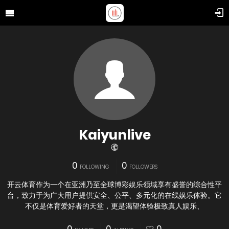
Kaiyunlive
0
0
FOLLOWING
FOLLOWERS
开云体育作为一个在亚洲乃至全球博彩娱乐领域享有盛誉的综合性平
台，致力于为广大用户提供安全、公平、多元化的在线娱乐体验。它
不仅是体育爱好者的天堂，更是渴望体验极致真人娱乐、