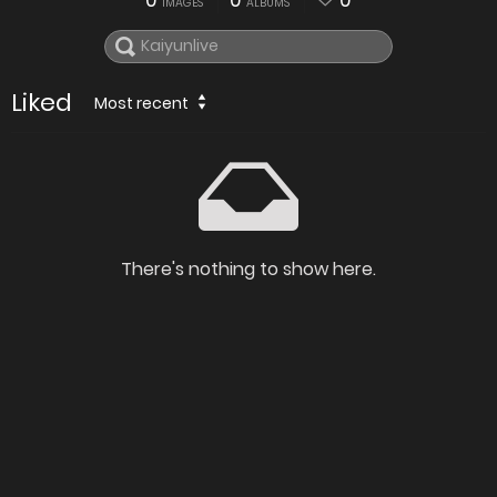
0
0
0
IMAGES
ALBUMS
Liked
Most recent
There's nothing to show here.