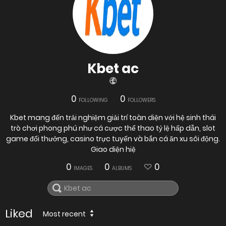
Kbet ac
0
0
FOLLOWING
FOLLOWERS
Kbet mang đến trải nghiệm giải trí toàn diện với hệ sinh thái
trò chơi phong phú như cá cược thể thao tỷ lệ hấp dẫn, slot
game đổi thưởng, casino trực tuyến và bắn cá ăn xu sôi động.
Giao diện hiệ
0
0
0
IMAGES
ALBUMS
Liked
Most recent