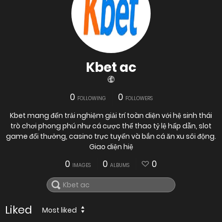
Kbet ac
0
0
FOLLOWING
FOLLOWERS
Kbet mang đến trải nghiệm giải trí toàn diện với hệ sinh thái
trò chơi phong phú như cá cược thể thao tỷ lệ hấp dẫn, slot
game đổi thưởng, casino trực tuyến và bắn cá ăn xu sôi động.
Giao diện hiệ
0
0
0
IMAGES
ALBUMS
Liked
Most liked