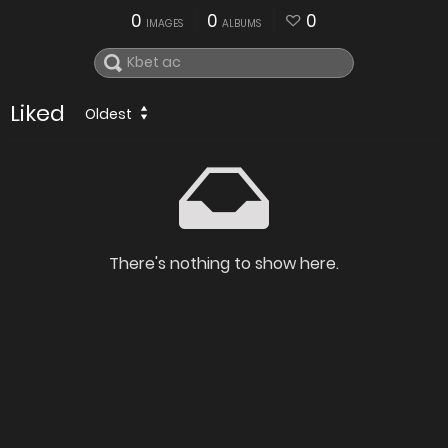
0
0
0
IMAGES
ALBUMS
Liked
Oldest
There's nothing to show here.