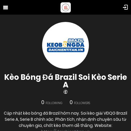
Kèo Bóng Đá Brazil Soi Kèo Serie
A
0
0
FOLLOWING
FOLLOWERS
Cập nhật kèo bóng đá Brazil hôm nay. Soi kèo giải VĐQG Brazil
Serie A, Serie B chính xác. Phân tích, nhận định chuyên sâu từ
chuyên gia, chốt kèo thơm dễ thắng. Website: