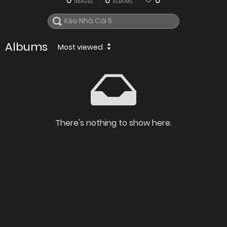
0
0
0
IMAGES
ALBUMS
Albums
Most viewed
There's nothing to show here.