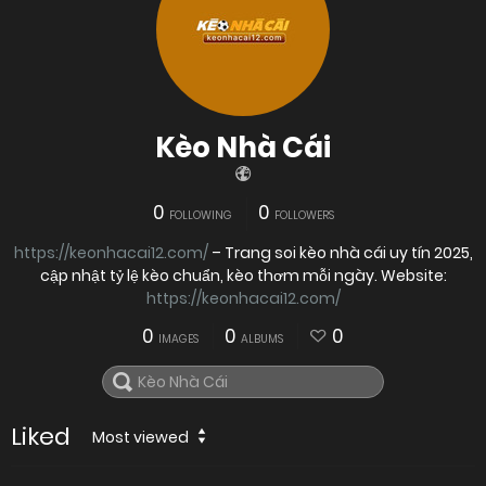
Kèo Nhà Cái
0
0
FOLLOWING
FOLLOWERS
https://keonhacai12.com/
– Trang soi kèo nhà cái uy tín 2025,
cập nhật tỷ lệ kèo chuẩn, kèo thơm mỗi ngày. Website:
https://keonhacai12.com/
0
0
0
IMAGES
ALBUMS
Liked
Most viewed